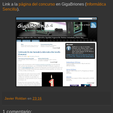
Link a la
página del concurso
en GigaBriones (
Informática
Sencilla
).
Javier Roldan
en
23:16
1 comentario: