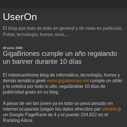
UserOn
El blog que trata de todo en general y de nada en particular.
Poker, tecnología, humor, sexo,...
08 junio 2008
GigaBriones cumple un año regalando
un banner durante 10 días
El interesantísimo blog de informática, tecnología, humor y
demás temática geek
www.gigabriones.net
cumple un añito
y lo celebra por todo lo alto, regalándote 10 días de
publicidad gratis en su blog.
A pesar de ser tan joven ya es todo un peso pesado en
internet ocupando (según los datos ofrecidos por
urlmetrix
)
un Google PageRank de 4 y el puesto 334.822 en el
Ranking Alexa.